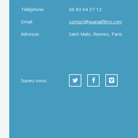
Téléphone.
06 83 64 37 12
Email.
contact@wanaiifilms.com
Adresse.
Saint Malo, Rennes, Paris.
Suivez-nous.