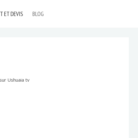
T ET DEVIS
BLOG
sur Ushuaia tv