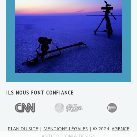
ILS NOUS FONT CONFIANCE
PLAN DU SITE
|
MENTIONS LÉGALES
| © 2024
AGENCE
ANTIDOTCOM & DESIGN